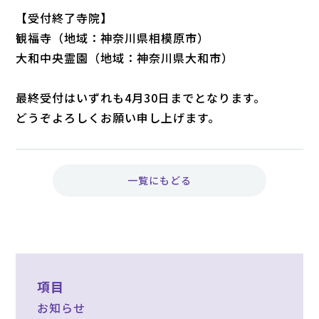
【受付終了寺院】
観福寺（地域：神奈川県相模原市）
大和中央霊園（地域：神奈川県大和市）
最終受付はいずれも4月30日までとなります。
どうぞよろしくお願い申し上げます。
一覧にもどる
項目
お知らせ